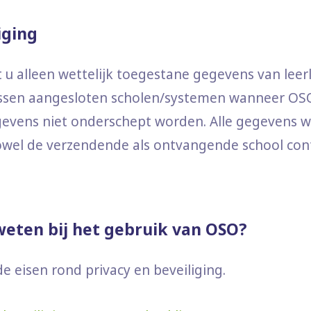
iging
t u alleen wettelijk toegestane gegevens van leer
tussen aangesloten scholen/systemen wanneer OS
gevens niet onderschept worden. Alle gegevens w
owel de verzendende als ontvangende school cont
eten bij het gebruik van OSO?
 eisen rond privacy en beveiliging.