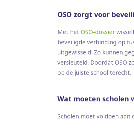
OSO zorgt voor beveil
Met het
OSO-dossier
wissel
beveiligde verbinding op 
uitgewisseld. Zo kunnen ge
versleuteld. Doordat OSO z
op de juiste school terecht.
Wat moeten scholen w
Scholen moet voldoen aan de