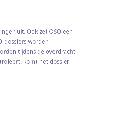
lingen uit. Ook zet OSO een
O-dossiers worden
orden tijdens de overdracht
roleert, komt het dossier