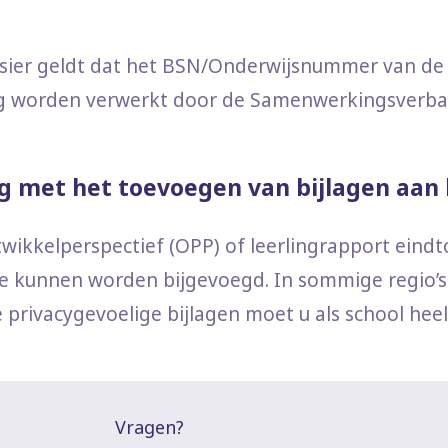
ier geldt dat het BSN/Onderwijsnummer van de 
g worden verwerkt door de Samenwerkingsverba
g met het toevoegen van bijlagen aan
wikkelperspectief (OPP) of leerlingrapport eindto
die kunnen worden bijgevoegd. In sommige regi
e privacygevoelige bijlagen moet u als school heel 
Vragen?