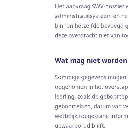
Het aanvraag SWV-dossier w
administratiesysteem en he
binnen hetzelfde bevoegd g
deze overdracht niet van to
Wat mag niet worden
Sommige gegevens mogen vo
opgenomen in het overstapd
leerling, zoals de geboortepl
geboorteland, datum van ves
wettelijk toegestane inform
gewaarborgd blijft.