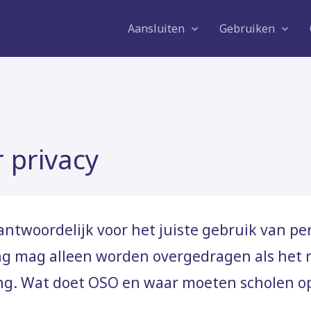
Onderwijs
Aansluiten
Gebruiken
 privacy
rantwoordelijk voor het juiste gebruik van 
ing mag alleen worden overgedragen als het r
ing. Wat doet OSO en waar moeten scholen op