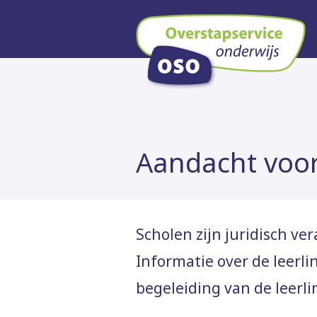
Overstapservice 
Aandacht voor
Scholen zijn juridisch ve
Informatie over de leerl
begeleiding van de leerl