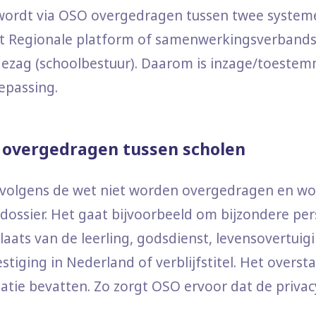
ordt via OSO overgedragen tussen twee systeme
t Regionale platform of samenwerkingsverbandsy
ezag (schoolbestuur). Daarom is inzage/toestem
epassing.
 overgedragen tussen scholen
lgens de wet niet worden overgedragen en wor
ossier. Het gaat bijvoorbeeld om bijzondere p
aats van de leerling, godsdienst, levensovertuiging
tiging in Nederland of verblijfstitel. Het overst
atie bevatten. Zo zorgt OSO ervoor dat de privac