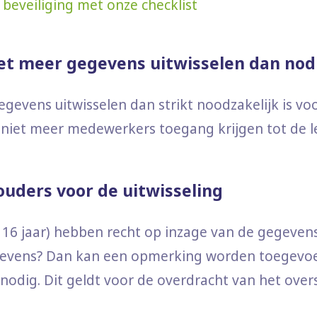
 beveiliging met onze checklist
iet meer gegevens uitwisselen dan nod
evens uitwisselen dan strikt noodzakelijk is vo
 niet meer medewerkers toegang krijgen tot de l
ouders voor de uitwisseling
 16 jaar) hebben recht op inzage van de gegevens 
gevens? Dan kan een opmerking worden toegevoeg
nodig. Dit geldt voor de overdracht van het over