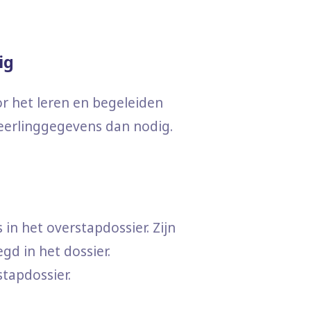
ig
or het leren en begeleiden
eerlinggegevens dan nodig.
in het overstapdossier. Zijn
d in het dossier.
stapdossier.