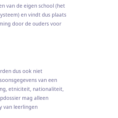
n van de eigen school (het
steem) en vindt dus plaats
ming door de ouders voor
den dus ook niet
ersoonsgegevens van een
, etniciteit, nationaliteit,
apdossier mag alleen
y van leerlingen